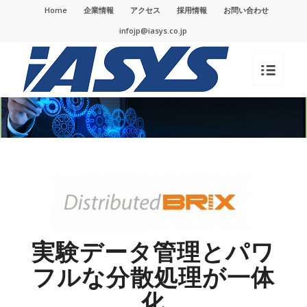
Home
企業情報
アクセス
採用情報
お問い合わせ
infojp@iasys.co.jp
実験データ管理とパワ
フルな分散処理が一体
化