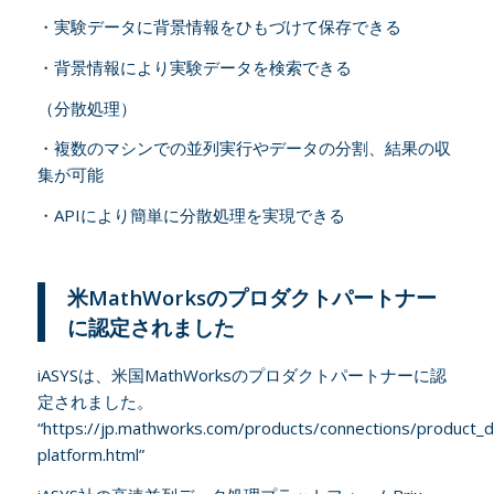
・実験データに背景情報をひもづけて保存できる
・背景情報により実験データを検索できる
（分散処理）
・複数のマシンでの並列実行やデータの分割、結果の収
集が可能
・APIにより簡単に分散処理を実現できる
米MathWorksのプロダクトパートナー
に認定されました
iASYSは、米国MathWorksのプロダクトパートナーに認
定されました。
“
https://jp.mathworks.com/products/connections/product_de
platform.html
”