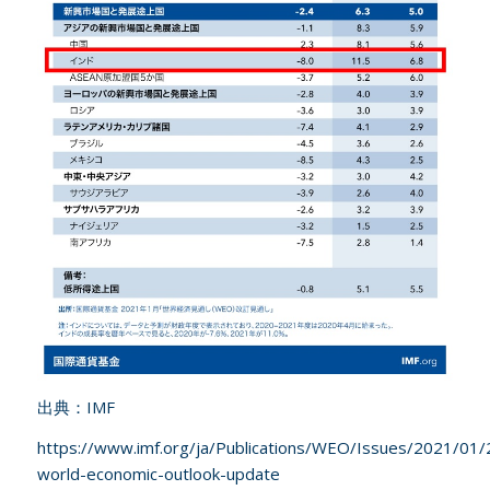
出典：IMF
https://www.imf.org/ja/Publications/WEO/Issues/2021/01
world-economic-outlook-update