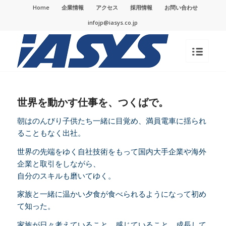
Home
企業情報
アクセス
採用情報
お問い合わせ
infojp@iasys.co.jp
世界を動かす仕事を、つくばで。
朝はのんびり子供たち一緒に目覚め、満員電車に揺られ
ることもなく出社。
世界の先端をゆく自社技術をもって国内大手企業や海外
企業と取引をしながら、
自分のスキルも磨いてゆく。
家族と一緒に温かい夕食が食べられるようになって初め
て知った。
家族が日々考えていること。感じていること。成長して