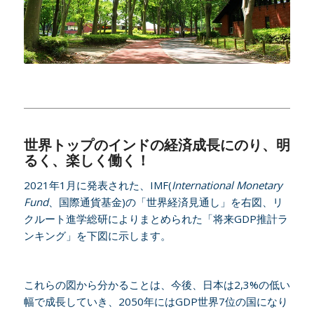
世界トップのインドの経済成長にのり、明
るく、楽しく働く！
2021年1月に発表された、IMF(
International Monetary
Fund
、国際通貨基金)の「世界経済見通し」を右図、リ
クルート進学総研によりまとめられた「将来GDP推計ラ
ンキング」を下図に示します。
これらの図から分かることは、今後、日本は2,3%の低い
幅で成長していき、2050年にはGDP世界7位の国になり