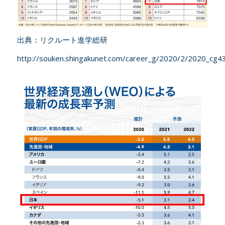
出典：リクルート進学総研
http://souken.shingakunet.com/career_g/2020/2/2020_cg43