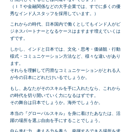
（ＩＴや金融関係などの大手企業では、すでに多くの優
秀なインド人スタッフを採用しています。）
これからの時代、日本国内で働くとしてもインド人がビ
ジネスパートナーとなるケースはますます増えていくは
ずです。
しかし、インドと日本では、文化・思考・価値観・行動
様式・コミュニケーション方法など、様々な違いがあり
ます。
それらを理解して円滑なコミュニケーションがとれる人
が今の日本にどれだけいるでしょうか。
もし、あなたがそのスキルを手に入れたなら、これから
の時代を切り開いていく力になるはずです。
その舞台は日本でしょうか。海外でしょうか。
本当の『グローバルスキル』を身に着けたあなたは、活
躍の場所を選ぶ自由を手にすることでしょう。
自ら進む力、考える力を養う、発揮するできる場所を求