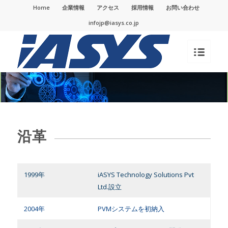
Home
企業情報
アクセス
採用情報
お問い合わせ
infojp@iasys.co.jp
沿革
1999年
iASYS Technology Solutions Pvt
Ltd.設立
2004年
PVMシステムを初納入