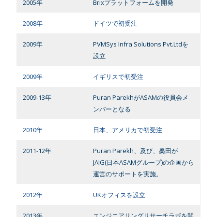
2005年
Brixプラットフォームを開発
2008年
ドイツで初受注
2009年
PVMSys Infra Solutions Pvt.Ltdを
設立
2009年
イギリスで初受注
2009-13年
Puran ParekhがASAMの役員会メ
ンバーとなる
2010年
日本、アメリカで初受注
2011-12年
Puran Parekh、及び、桑田が
JAIG(日本ASAMグループ)の企画から
運営のサポートを実施。
2012年
UKオフィスを設立
2013年
エンジニアリングリサーチラボを開