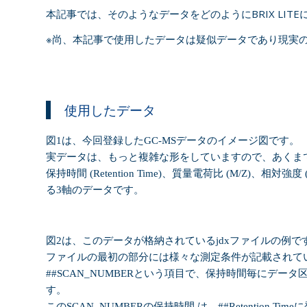
本記事では、そのようなデータをどのようにBRIX LIT
※尚、本記事で使用したデータは疑似データであり現実
使用したデータ
図1は、今回登録した
GC-MS
データのイメージ図です。
実データは、もっと複雑な形をしていますので、あくま
保持時間 (Retention Time)、質量電荷比 (M/Z)、相対強度 (Re
る
3
軸のデータです。
図
2
は、このデータが格納されている
jdx
ファイルの例で
ファイルの最初の部分には様々な測定条件が記載されて
##SCAN_NUMBER
という項目で、保持時間毎にデータ
す。
この
SCAN_NUMBER
の保持時間 は、
##
Retention T