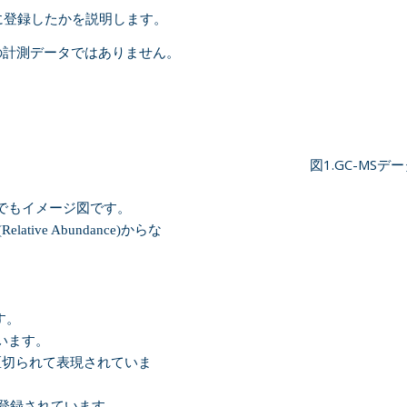
Eに登録したかを説明します。
の計測データではありません。
図1.GC-MS
でもイメージ図です。
lative Abundance)からな
す。
います。
区切られて表現されていま
imeに登録されています。