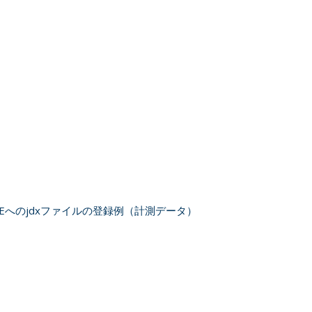
 LITEへのjdxファイルの登録例（計測データ）