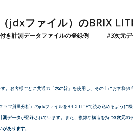
（jdxファイル）のBRIX L
タ付き計測データファイルの登録例 #
3
次元デ
ォームです。お客様ごとに共通の「木の幹」を使用し、その上にお客様
ラフ質量分析）のjdxファイルをBRIX LITEで読み込めるよう
計測データ
が登録されています。また、複雑な構造を持つ
3
次元の
いがあります
。