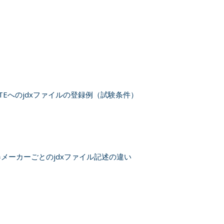
 LITEへのjdxファイルの登録例（試験条件）
器メーカーごとのjdxファイル記述の違い