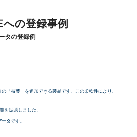
ITEへの登録事例
ータの登録例
独自の「枝葉」を追加できる製品です。この柔軟性により、
に機能を拡張しました。
データ
です。