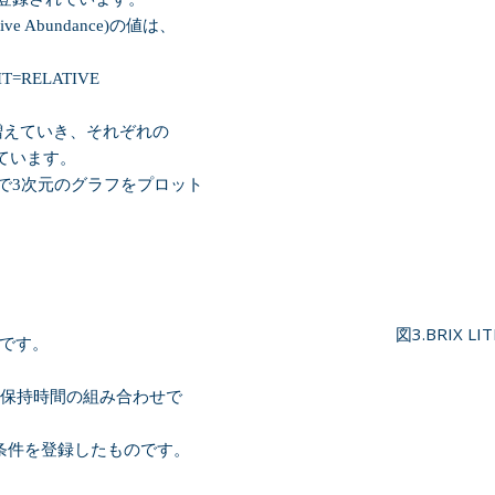
e Abundance)の値は、
IT=RELATIVE
増えていき、それぞれの
ています。
で
3
次元のグラフをプロット
図3.BRIX
です。
保持時間の組み合わせで
条件を登録したものです。