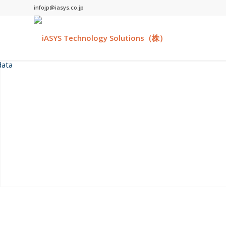
infojp@iasys.co.jp