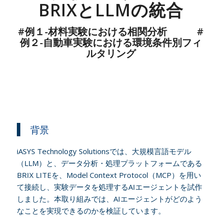
BRIXとLLMの統合
#例１-材料実験における相関分析 #
例２-自動車実験における環境条件別フィ
ルタリング
背景
iASYS Technology Solutionsでは、大規模言語モデル
（LLM）と、データ分析・処理プラットフォームである
BRIX LITEを、Model Context Protocol（MCP）を用い
て接続し、実験データを処理するAIエージェントを試作
しました。本取り組みでは、AIエージェントがどのよう
なことを実現できるのかを検証しています。