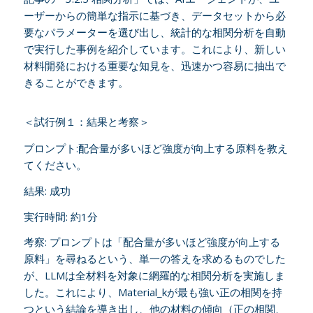
ーザーからの簡単な指示に基づき、データセットから必
要なパラメーターを選び出し、統計的な相関分析を自動
で実行した事例を紹介しています。これにより、新しい
材料開発における重要な知見を、迅速かつ容易に抽出で
きることができます。
＜試行例１：結果と考察＞
プロンプト:配合量が多いほど強度が向上する原料を教え
てください。
結果: 成功
実行時間: 約1分
考察: プロンプトは「配合量が多いほど強度が向上する
原料」を尋ねるという、単一の答えを求めるものでした
が、LLMは全材料を対象に網羅的な相関分析を実施しま
した。これにより、Material_kが最も強い正の相関を持
つという結論を導き出し、他の材料の傾向（正の相関、