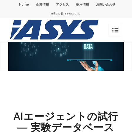
Home
企業情報
アクセス
採用情報
お問い合わせ
infojp@iasys.co.jp
AIエージェントの試行
― 実験データベース