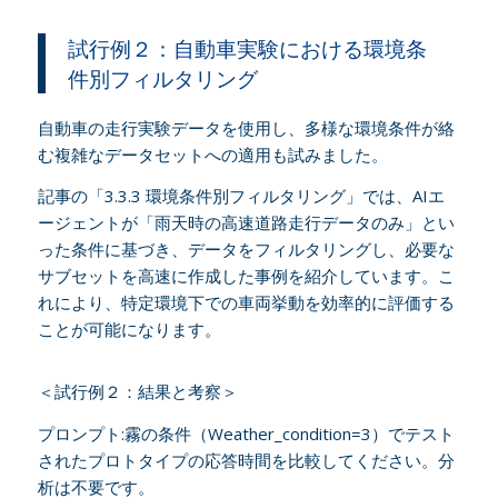
試行例２：自動車実験における環境条
件別フィルタリング
自動車の走行実験データを使用し、多様な環境条件が絡
む複雑なデータセットへの適用も試みました。
記事の「3.3.3 環境条件別フィルタリング」では、AIエ
ージェントが「雨天時の高速道路走行データのみ」とい
った条件に基づき、データをフィルタリングし、必要な
サブセットを高速に作成した事例を紹介しています。こ
れにより、特定環境下での車両挙動を効率的に評価する
ことが可能になります。
＜試行例２：結果と考察＞
プロンプト:霧の条件（Weather_condition=3）でテスト
されたプロトタイプの応答時間を比較してください。分
析は不要です。