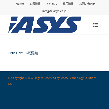
Home
企業情報
アクセス
採用情報
お問い合わせ
infojp@iasys.co.jp
Brix Lite1.2概要編
© Copyright 2016 All Rights Reserved by iASYS Technology Solutions
KK.