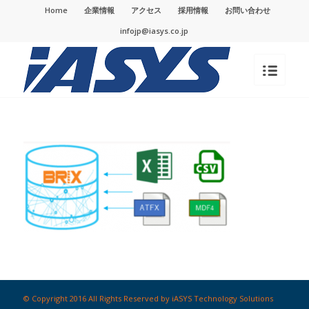
Home
企業情報
アクセス
採用情報
お問い合わせ
infojp@iasys.co.jp
© Copyright 2016 All Rights Reserved by iASYS Technology Solutions