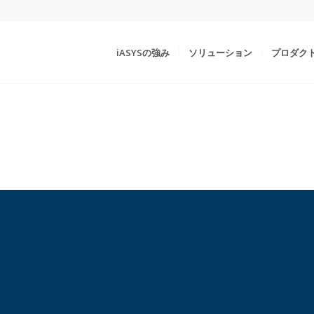
iASYSの強み
ソリューション
プロダク
.