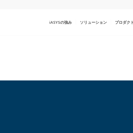
iASYSの強み
ソリューション
プロダク
.