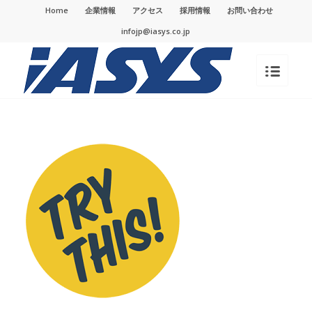
Home
企業情報
アクセス
採用情報
お問い合わせ
infojp@iasys.co.jp