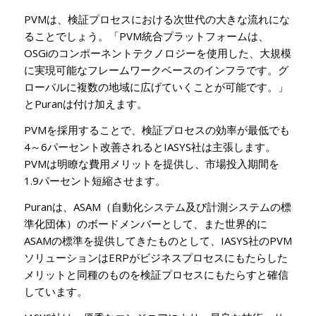
PVMは、検証プロセスにおける次世代の大きな流れにな
ることでしょう。「PVM統合プラットフォームは、
OSGiのコンポーネントテクノロジーを使用した、大規模
に実現可能なフレームワークベースのインフラです。グ
ローバルに複数の地域に広げていくことが可能です。」
とPuranは付け加えます。
PVMを採用することで、検証プロセスの効率が最低でも
4～6パーセント改善されるとIASYS社は主張します。
PVMは明瞭な費用メリットを提供し、市場投入期間を
1.9パーセント短縮させます。
Puranは、ASAM（自動化システム及び計測システムの標
準化団体）のボードメンバーとして、また世界的に
ASAMの標準を提供してきたものとして、IASYS社のPVM
ソリューションはERPがビジネスプロセスにもたらした
メリットと同種のものを検証プロセスにもたらすと確信
しています。