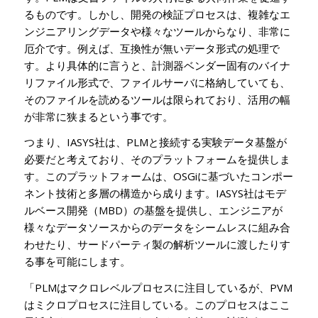
るものです。しかし、開発の検証プロセスは、複雑なエ
ンジニアリングデータや様々なツールからなり、非常に
厄介です。例えば、互換性が無いデータ形式の処理で
す。より具体的に言うと、計測器ベンダー固有のバイナ
リファイル形式で、ファイルサーバに格納していても、
そのファイルを読めるツールは限られており、活用の幅
が非常に狭まるという事です。
つまり、IASYS社は、PLMと接続する実験データ基盤が
必要だと考えており、そのプラットフォームを提供しま
す。
このプラットフォームは、OSGiに基づいたコンポー
ネント技術と多層の構造から成ります。IASYS社はモデ
ルベース開発（MBD）の基盤を提供し、エンジニアが
様々なデータソースからのデータをシームレスに組み合
わせたり、サードパーティ製の解析ツールに渡したりす
る事を可能にします。
「PLMはマクロレベルプロセスに注目しているが、PVM
はミクロプロセスに注目している。このプロセスはここ