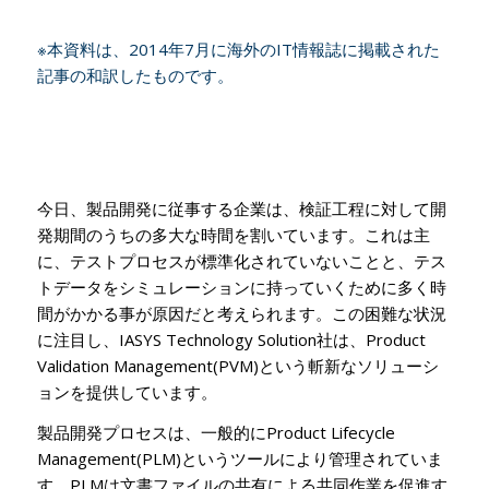
※本資料は、2014年7月に海外のIT情報誌に掲載された
記事の和訳したものです。
今日、製品開発に従事する企業は、検証工程に対して開
発期間のうちの多大な時間を割いています。これは主
に、テストプロセスが標準化されていないことと、テス
トデータをシミュレーションに持っていくために多く時
間がかかる事が原因だと考えられます。この困難な状況
に注目し、IASYS Technology Solution社は、Product
Validation Management(PVM)という斬新なソリューシ
ョンを提供しています。
製品開発プロセスは、一般的にProduct Lifecycle
Management(PLM)というツールにより管理されていま
す。PLMは文書ファイルの共有による共同作業を促進す