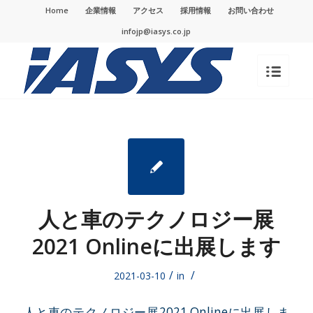
Home
企業情報
アクセス
採用情報
お問い合わせ
infojp@iasys.co.jp
人と車のテクノロジー展
2021 Onlineに出展します
/
/
2021-03-10
in
人と車のテクノロジー展2021 Onlineに出展しま