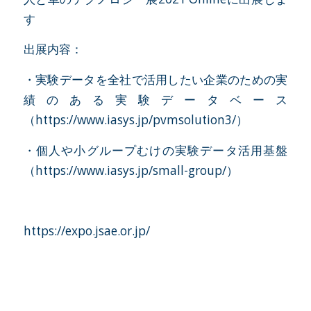
す
出展内容：
・実験データを全社で活用したい企業のための実
績のある実験データベース
（
https://www.iasys.jp/pvmsolution3/
）
・個人や小グループむけの実験データ活用基盤
（
https://www.iasys.jp/small-group/
）
https://expo.jsae.or.jp/