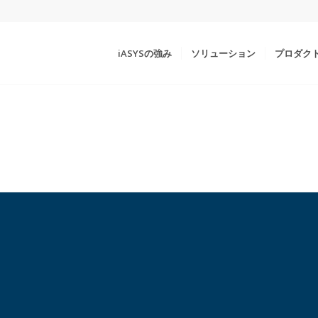
iASYSの強み
ソリューション
プロダク
.