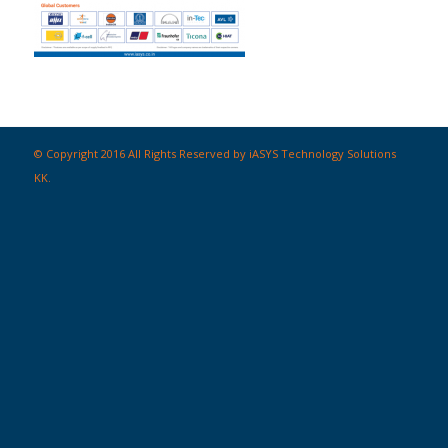
© Copyright 2016 All Rights Reserved by iASYS Technology Solutions
KK.