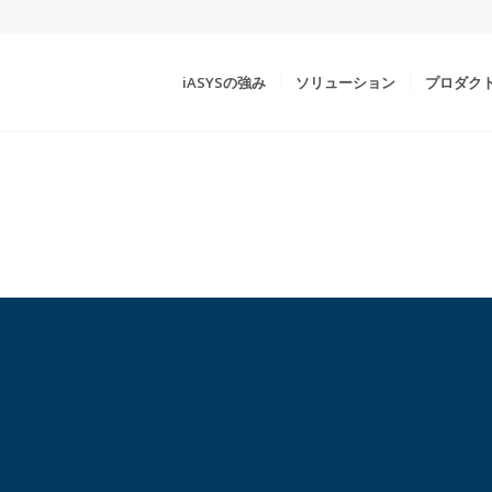
iASYSの強み
ソリューション
プロダク
.