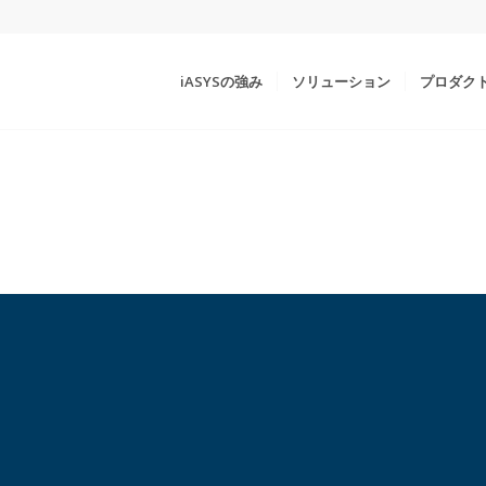
iASYSの強み
ソリューション
プロダク
.