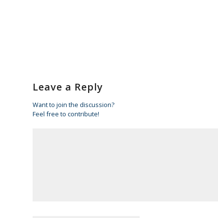
Leave a Reply
Want to join the discussion?
Feel free to contribute!