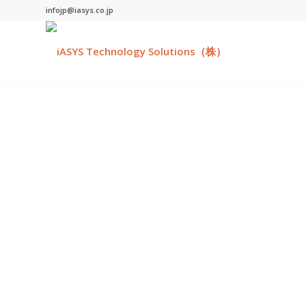
infojp@iasys.co.jp