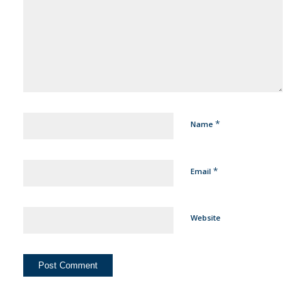
*
Name
*
Email
Website