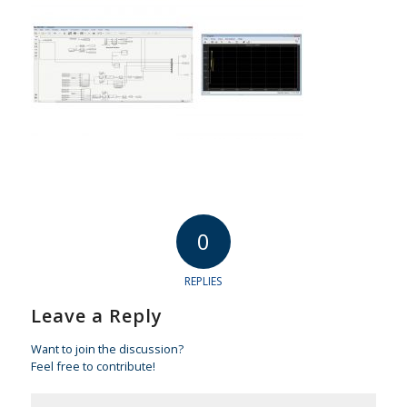
0
REPLIES
Leave a Reply
Want to join the discussion?
Feel free to contribute!