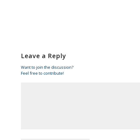
Leave a Reply
Want to join the discussion?
Feel free to contribute!