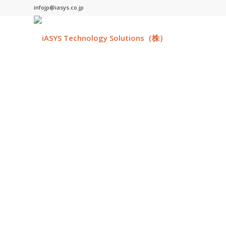
infojp@iasys.co.jp