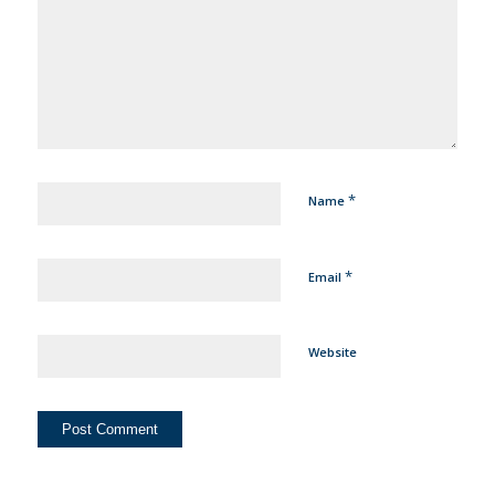
*
Name
*
Email
Website