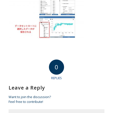
0
REPLIES
Leave a Reply
Want to join the discussion?
Feel free to contribute!