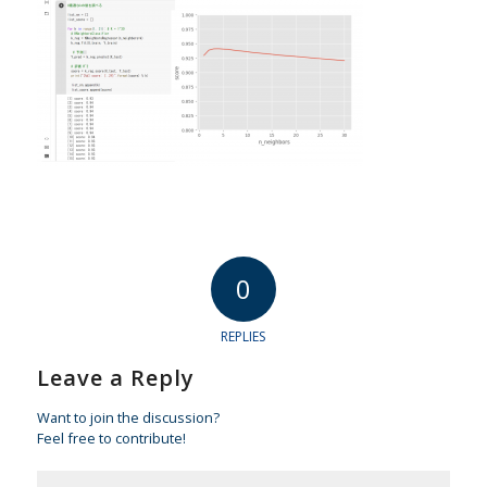
0
REPLIES
Leave a Reply
Want to join the discussion?
Feel free to contribute!