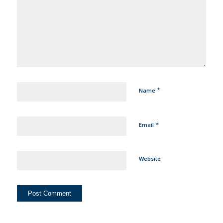
*
Name
*
Email
Website