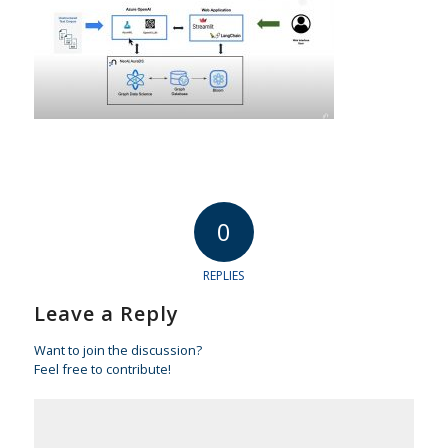
0
REPLIES
Leave a Reply
Want to join the discussion?
Feel free to contribute!