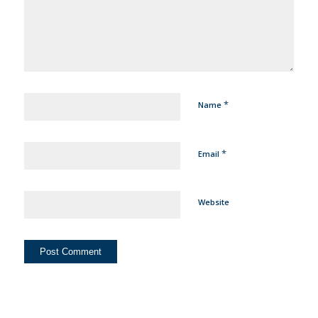
*
Name
*
Email
Website