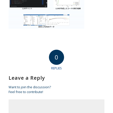
0
REPLIES
Leave a Reply
Want to join the discussion?
Feel free to contribute!