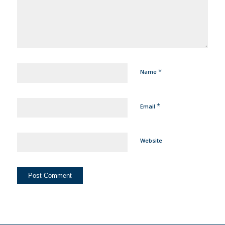
*
Name
*
Email
Website