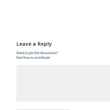
Leave a Reply
Want to join the discussion?
Feel free to contribute!