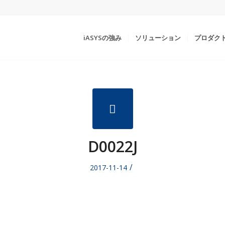
iASYSの強み
ソリューション
プロダク
D0022J
/
2017-11-14