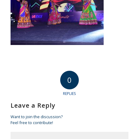
0
REPLIES
Leave a Reply
Want to join the discussion?
Feel free to contribute!