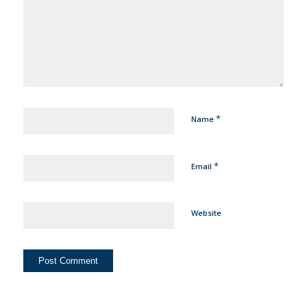
*
Name
*
Email
Website