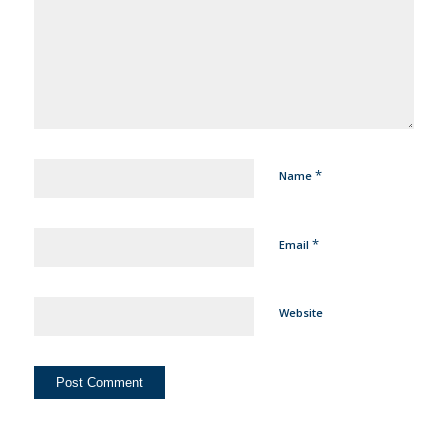
*
Name
*
Email
Website