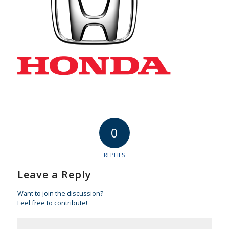
0
REPLIES
Leave a Reply
Want to join the discussion?
Feel free to contribute!