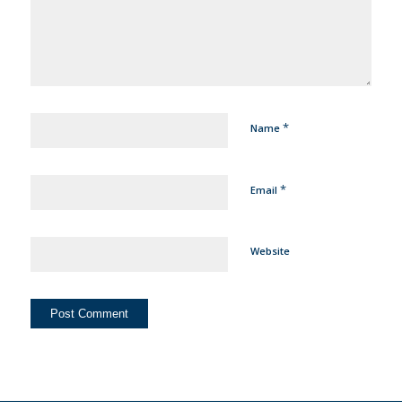
*
Name
*
Email
Website