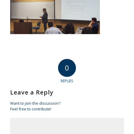
0
REPLIES
Leave a Reply
Want to join the discussion?
Feel free to contribute!