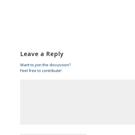
Leave a Reply
Want to join the discussion?
Feel free to contribute!