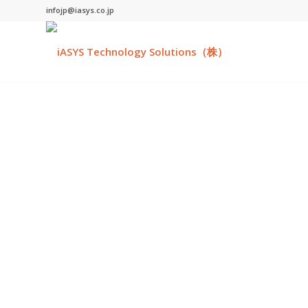
infojp@iasys.co.jp