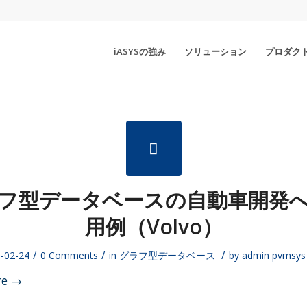
iASYSの強み
ソリューション
プロダク
フ型データベースの自動車開発
用例（Volvo）
/
/
/
-02-24
0 Comments
in
グラフ型データベース
by
admin pvmsys
re
→