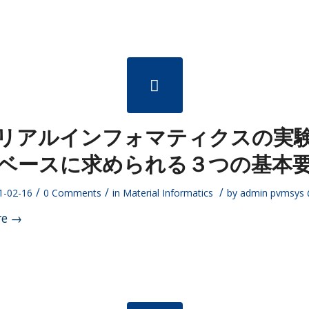
リアルインフォマティクスの実
ベースに求められる３つの基本
/
/
/
1-02-16
0 Comments
in
Material Informatics
by
admin pvmsys 
re
→