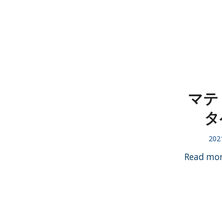
マテ
タ
202
Read mo